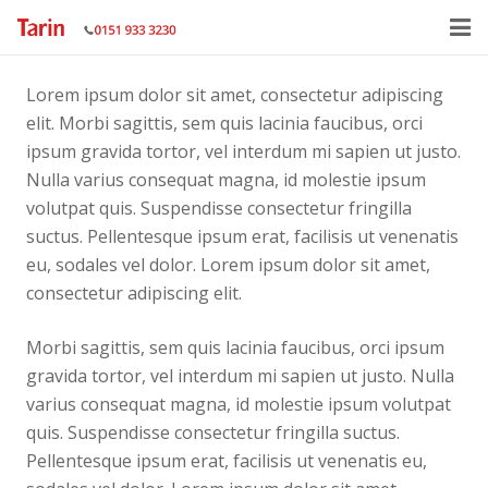
Home
Lorem ipsum dolor sit amet, consectetur adipiscing
elit. Morbi sagittis, sem quis lacinia faucibus, orci
About
ipsum gravida tortor, vel interdum mi sapien ut justo.
Nulla varius consequat magna, id molestie ipsum
Services
volutpat quis. Suspendisse consectetur fringilla
Gallery
suctus. Pellentesque ipsum erat, facilisis ut venenatis
eu, sodales vel dolor. Lorem ipsum dolor sit amet,
Contact Us
consectetur adipiscing elit.
Morbi sagittis, sem quis lacinia faucibus, orci ipsum
gravida tortor, vel interdum mi sapien ut justo. Nulla
varius consequat magna, id molestie ipsum volutpat
quis. Suspendisse consectetur fringilla suctus.
Pellentesque ipsum erat, facilisis ut venenatis eu,