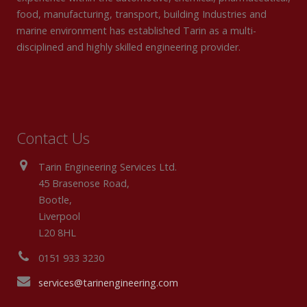
food, manufacturing, transport, building Industries and
marine environment has established Tarin as a multi-
disciplined and highly skilled engineering provider.
Contact Us
Tarin Engineering Services Ltd.
45 Brasenose Road,
Bootle,
Liverpool
L20 8HL
0151 933 3230
services@tarinengineering.com