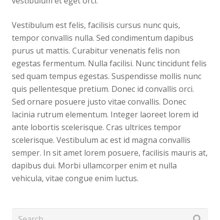
vestibulum et eget orci.
Vestibulum est felis, facilisis cursus nunc quis,
tempor convallis nulla. Sed condimentum dapibus
purus ut mattis. Curabitur venenatis felis non
egestas fermentum. Nulla facilisi. Nunc tincidunt felis
sed quam tempus egestas. Suspendisse mollis nunc
quis pellentesque pretium. Donec id convallis orci.
Sed ornare posuere justo vitae convallis. Donec
lacinia rutrum elementum. Integer laoreet lorem id
ante lobortis scelerisque. Cras ultrices tempor
scelerisque. Vestibulum ac est id magna convallis
semper. In sit amet lorem posuere, facilisis mauris at,
dapibus dui. Morbi ullamcorper enim et nulla
vehicula, vitae congue enim luctus.