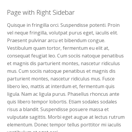
Page with Right Sidebar
Quisque in fringilla orci. Suspendisse potenti. Proin
vel neque fringilla, volutpat purus eget, iaculis elit.
Praesent pulvinar arcu et bibendum congue.
Vestibulum quam tortor, fermentum eu elit at,
consequat feugiat leo. Cum sociis natoque penatibus
et magnis dis parturient montes, nascetur ridiculus
mus. Cum sociis natoque penatibus et magnis dis
parturient montes, nascetur ridiculus mus. Fusce
libero leo, mattis at interdum et, fermentum quis
ligula. Nam ac ligula purus. Phasellus rhoncus ante
quis libero tempor lobortis. Etiam sodales sodales
risus a blandit. Suspendisse posuere massa et
vulputate sagittis. Morbi eget augue at lectus rutrum
elementum. Donec tempor tellus porttitor mi iaculis